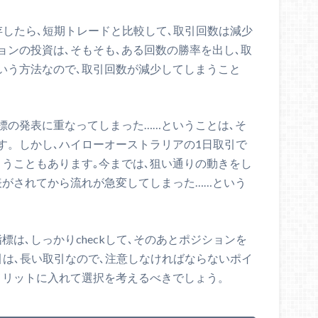
存したら､短期トレードと比較して､取引回数は減少
ョンの投資は､そもそも､ある回数の勝率を出し､取
いう方法なので､取引回数が減少してしまうこと
標の発表に重なってしまった……ということは､そ
す。しかし､ハイローオーストラリアの1日取引で
まうこともあります｡今までは､狙い通りの動きをし
表がされてから流れが急変してしまった……という
は､しっかりcheckして､そのあとポジションを
引は､長い取引なので､注意しなければならないポイ
メリットに入れて選択を考えるべきでしょう。