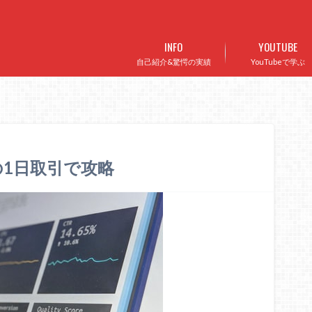
INFO
YOUTUBE
自己紹介&驚愕の実績
YouTubeで学ぶ
1日取引で攻略