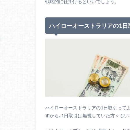
戦略的に仕掛けるといいでしょう。
ハイローオーストラリアの1日
ハイローオーストラリアの1日取引って
すから､1日取引は無視していた方々もい