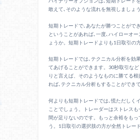
バイナリーオプションは､短期トレード
敢えて､そのような流れを無視しましょ
短期トレードで､あなたが勝つことがで
ということがあれば､一度､ハイローオ
ょうか。短期トレードよりも1日取引の
短期トレードでは､テクニカル分析を効
てあげることができます。30秒取引な
りと言えば、そのようなものに勝てる根
れば､テクニカル分析もすることができ
何よりも短期トレードでは､慌ただしく
ことでしょう。トレーダーはストレスも
間が足りないのです。もっと余裕をもっ
う。1日取引の選択肢の方が全然トレー