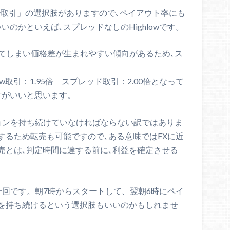
hlow取引」の選択肢がありますので､ペイアウト率にも
のかといえば､スプレッドなしのHighlowです。
ってしまい価格差が生まれやすい傾向があるため､ス
w取引：1.95倍 スプレッド取引：2.00倍となって
方がいいと思います。
ションを持ち続けていなければならない訳ではありま
するため転売も可能ですので､ある意味ではFXに近
売とは､判定時間に達する前に､利益を確定させる
一回です。朝7時からスタートして、翌朝6時にペイ
を持ち続けるという選択肢もいいのかもしれませ