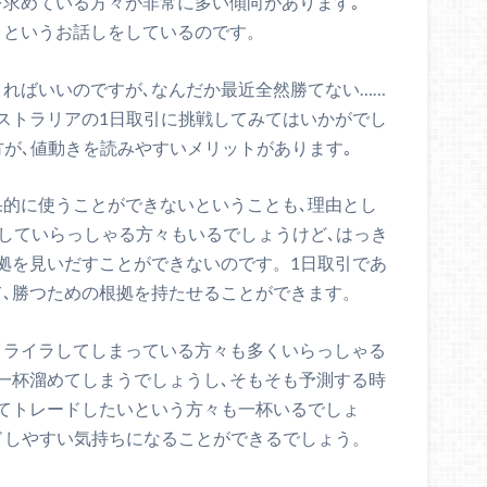
を求めている方々が非常に多い傾向があります｡
うというお話しをしているのです。
きればいいのですが､なんだか最近全然勝てない……
ーストラリアの1日取引に挑戦してみてはいかがでし
方が､値動きを読みやすいメリットがあります｡
果的に使うことができないということも､理由とし
どしていらっしゃる方々もいるでしょうけど､はっき
拠を見いだすことができないのです。1日取引であ
て､勝つための根拠を持たせることができます。
イライラしてしまっている方々も多くいらっしゃる
一杯溜めてしまうでしょうし､そもそも予測する時
てトレードしたいという方々も一杯いるでしょ
ドしやすい気持ちになることができるでしょう。