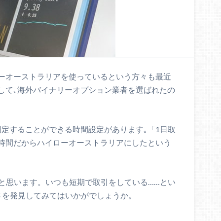
ーオーストラリアを使っているという方々も最近
して､海外バイナリーオプション業者を選ばれたの
判定することができる時間設定があります｡「1日取
長時間だからハイローオーストラリアにしたという
いと思います。いつも短期で取引をしている……とい
さを発見してみてはいかがでしょうか。