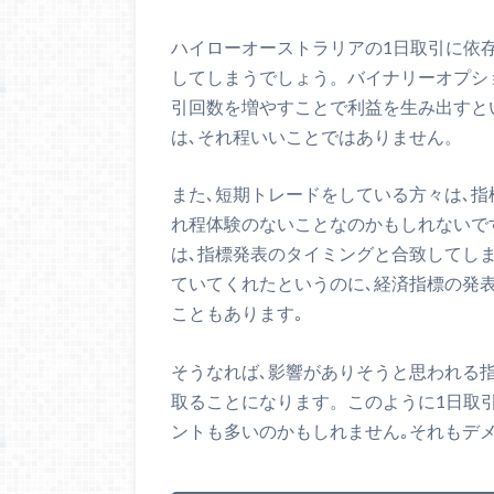
ハイローオーストラリアの1日取引に依
してしまうでしょう。バイナリーオプシ
引回数を増やすことで利益を生み出すと
は､それ程いいことではありません。
また､短期トレードをしている方々は､指
れ程体験のないことなのかもしれないで
は､指標発表のタイミングと合致してし
ていてくれたというのに､経済指標の発
こともあります｡
そうなれば､影響がありそうと思われる指標
取ることになります。このように1日取
ントも多いのかもしれません｡それもデ