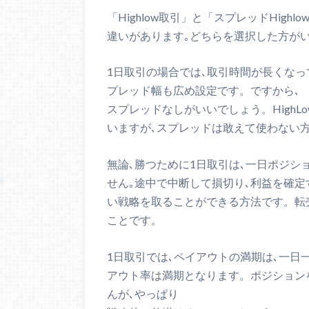
「Highlow取引」と「スプレッドHig
違いがあります｡どちらを選択した方がいい
1日取引の場合では､取引時間が長くな
プレッド幅も広め設定です。ですから､
スプレッドなしがいいでしょう。HighLo
いますが､スプレッドは敢えて使わない
無論､勝つために1日取引は､一日ポジ
せん｡途中で中断して損切り､利益を確定
い戦略を取ることができる方法です。転
ことです。
1日取引では､ペイアウトの満期は､一日
アウト率は満期となります。ポジション
んが､やっぱり