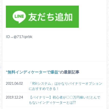
ID→@717cprbk
無料インディケーターで爆益
の最新記事
2021.06.02
「RSIシステム」はかなりバイナリーオプション
におすすめできる！
2019.12.24
【バイナリー】初心者が〇〇万円稼いだとんで
もないインディケーターとは??