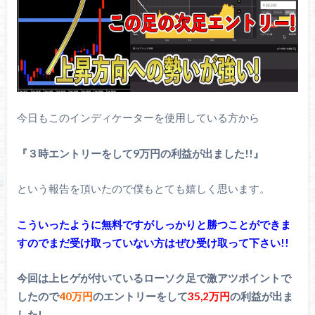
今日もこのインディケーターを使用している方から
『３時エントリーをして9万円の利益が出ました!!』
という報告を頂いたので僕もとても嬉しく思います。
こういったように無料ですがしっかりと勝つことができま
すのでまだ受け取っていない方はぜひ受け取って下さい!!
今回は上ヒゲが付いているローソク足で激アツポイントで
したので
40万円
のエントリーをして
35,2万円
の利益が出ま
した!