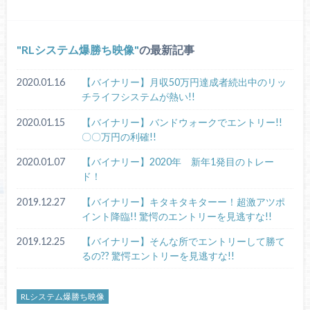
RLシステム爆勝ち映像
の最新記事
2020.01.16
【バイナリー】月収50万円達成者続出中のリッ
チライフシステムが熱い!!
2020.01.15
【バイナリー】バンドウォークでエントリー!!
〇〇万円の利確!!
2020.01.07
【バイナリー】2020年 新年1発目のトレー
ド！
2019.12.27
【バイナリー】キタキタキターー！超激アツポ
イント降臨!! 驚愕のエントリーを見逃すな!!
2019.12.25
【バイナリー】そんな所でエントリーして勝て
るの?? 驚愕エントリーを見逃すな!!
RLシステム爆勝ち映像