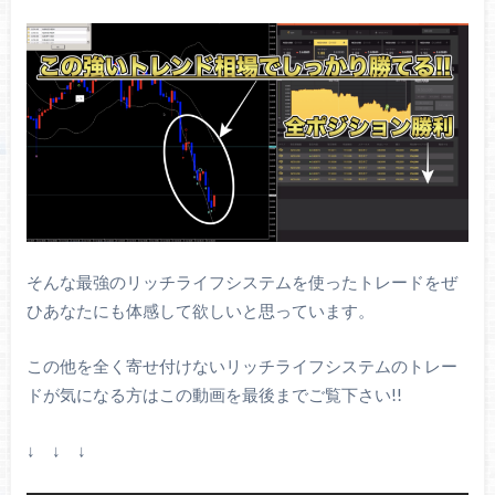
そんな最強のリッチライフシステムを使ったトレードをぜ
ひあなたにも体感して欲しいと思っています。
この他を全く寄せ付けないリッチライフシステムのトレー
ドが気になる方はこの動画を最後までご覧下さい!!
↓ ↓ ↓