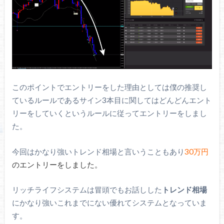
このポイントでエントリーをした理由としては僕の推奨し
ているルールであるサイン3本目に関してはどんどんエント
リーをしていくというルールに従ってエントリーをしまし
た。
今回はかなり強いトレンド相場と言いうこともあり
30万円
のエントリーをしました。
リッチライフシステムは冒頭でもお話しした
トレンド相場
にかなり強いこれまでにない優れてシステムとなっていま
す。