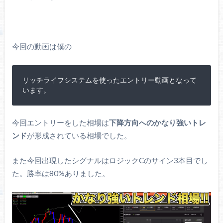
今回の動画は僕の
リッチライフシステムを使ったエントリー動画となって
います。
今回エントリーをした相場は
下降方向へのかなり強いトレ
ンド
が形成されている相場でした。
また今回出現したシグナルはロジックCのサイン3本目でし
た。勝率は80%ありました。