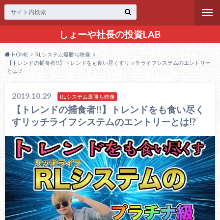
しょーや社長の投資LAB
HOME
RLシステム爆勝ち映像
【トレンドの捕食者!!】トレンドをも食い尽くすリッチライフシステムのエントリー
とは!?
2019.10.29
RLシステム爆勝ち映像
【トレンドの捕食者!!】トレンドをも食い尽く
すリッチライフシステムのエントリーとは!?