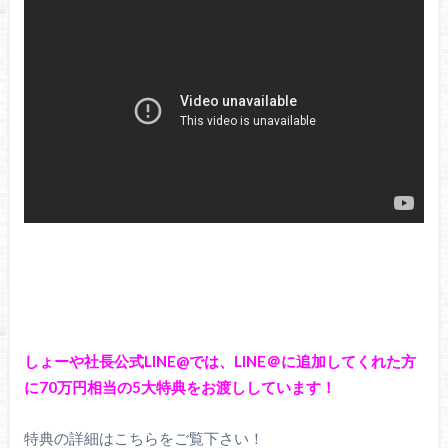
しょーや社長公式LINE@では、LINE＠に追加してくれた方
に70万円相当の5大特典をお渡ししています！
特典の詳細はこちらをご覧下さい！