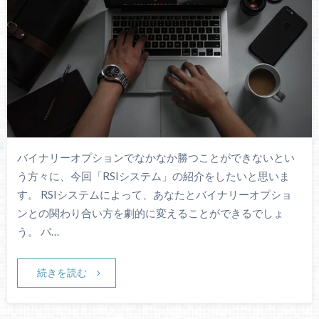
バイナリーオプションでなかなか勝つことができないとい
う方々に、今回「RSIシステム」の紹介をしたいと思いま
す。 RSIシステムによって、あなたとバイナリーオプショ
ンとの関わり合い方を劇的に変えることができるでしょ
う。 バ…
続きを読む