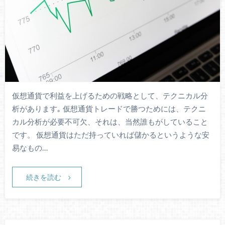
仮想通貨で利益を上げるための戦略として、テクニカル分
析があります｡ 仮想通貨トレードで勝つためには、テクニ
カル分析が必要不可欠、それは、当然誰もがしていること
です。 仮想通貨はただ持っていれば儲かるというような安
易なもの…
続きを読む