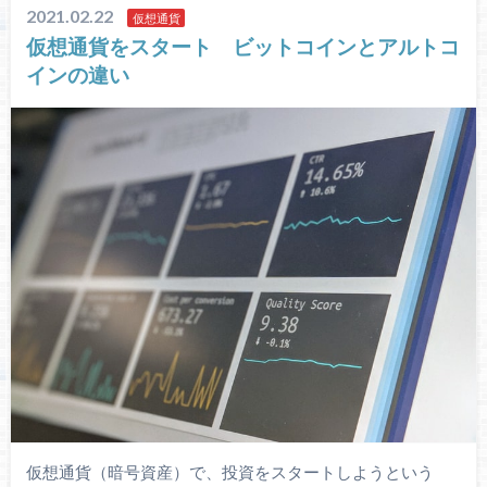
2021.02.22
仮想通貨
仮想通貨をスタート ビットコインとアルトコ
インの違い
仮想通貨（暗号資産）で、投資をスタートしようという