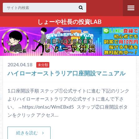
しょーや社長の投資LAB
2024.04.18
未分類
ハイローオーストラリア口座開設マニュアル
1.口座開設手順 ステップ①公式サイトに進む 下記のリンク
よりハイローオーストラリアの公式サイトに進んで下さ
い。 →https://onl.sc/WmEBxd5 ステップ②口座開設ボタ
ンをクリック アクセス…
続きを読む