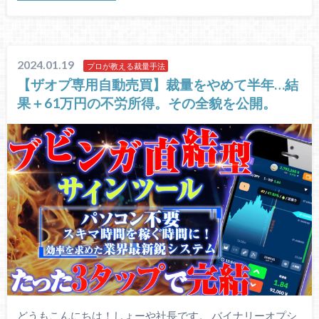
2024.01.19
プロが教える裁量手法
【ザオプ専用自動売買】裁量をやめて半年…結
果＋61万円の不労所得。その全貌を公開。
どうもこんにちは！しょーや社長です。 バイナリーオプシ