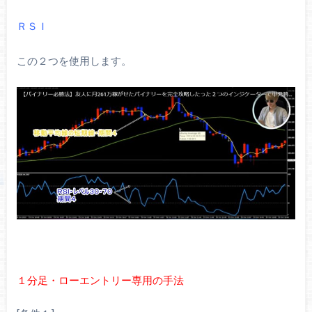
ＲＳＩ
この２つを使用します。
１分足・ローエントリー専用の手法