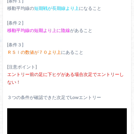
[条件１]
移動平均線の
短期戦が長期線より上
になること
[条件２]
移動平均線の短期より上に陰線
があること
[条件３]
ＲＳＩの数値が７０より上
にあること
[注意ポイント]
エントリー前の足に下ヒゲがある場合次足でエントリーし
ない！
３つの条件が確認できた次足でLowエントリー