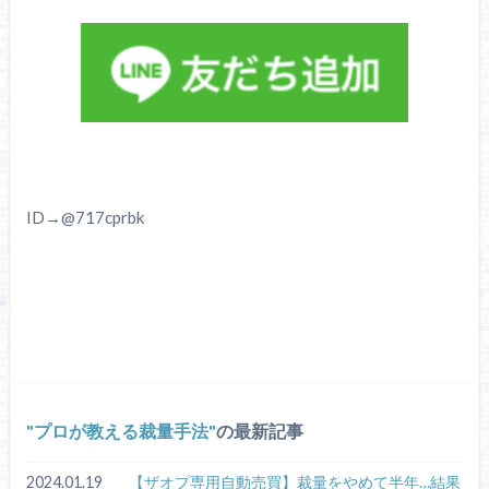
ID→@717cprbk
プロが教える裁量手法
の最新記事
2024.01.19
【ザオプ専用自動売買】裁量をやめて半年…結果