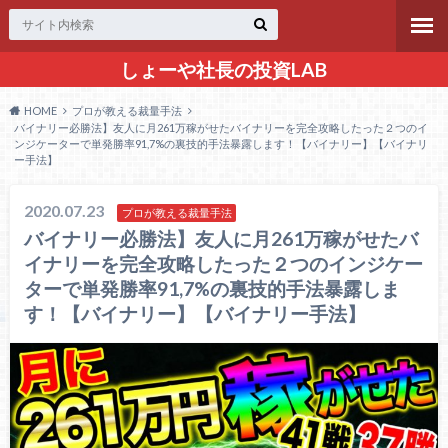
しょーや社長の投資LAB
HOME
プロが教える裁量手法
バイナリー必勝法】友人に月261万稼がせたバイナリーを完全攻略したった２つのイ
ンジケーターで単発勝率91,7%の裏技的手法暴露します！【バイナリー】【バイナリ
ー手法】
2020.07.23
プロが教える裁量手法
バイナリー必勝法】友人に月261万稼がせたバ
イナリーを完全攻略したった２つのインジケー
ターで単発勝率91,7%の裏技的手法暴露しま
す！【バイナリー】【バイナリー手法】