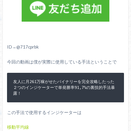
ID→@717cprbk
今回の動画は僕が実際に使用している手法ということで
友人に月261万稼がせたバイナリーを完全攻略したった
２つのインジケーターで単発勝率91,7%の裏技的手法暴
露！
この手法で使用するインジケーターは
移動平均線